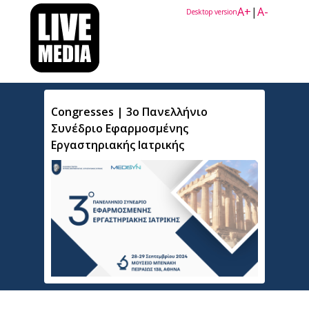
A+
|
A-
Desktop version
Congresses | 3ο Πανελλήνιο
Συνέδριο Εφαρμοσμένης
Εργαστηριακής Ιατρικής