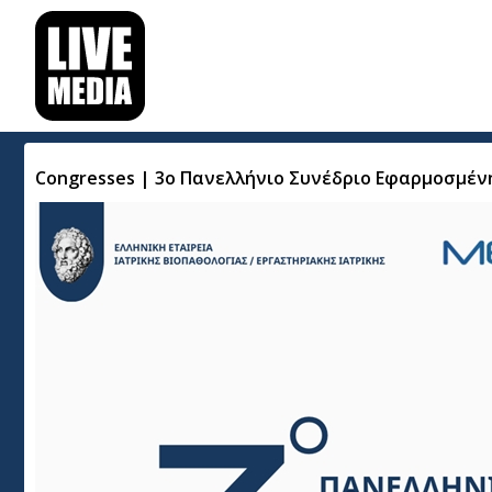
Congresses | 3ο Πανελλήνιο Συνέδριο Εφαρμοσμένη