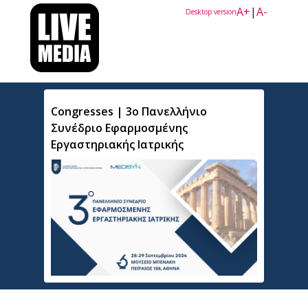
A+
|
A-
Desktop version
Congresses | 3ο Πανελλήνιο
Συνέδριο Εφαρμοσμένης
Εργαστηριακής Ιατρικής