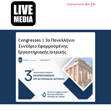
A+
|
A-
Desktop version
Congresses | 3ο Πανελλήνιο
Συνέδριο Εφαρμοσμένης
Εργαστηριακής Ιατρικής