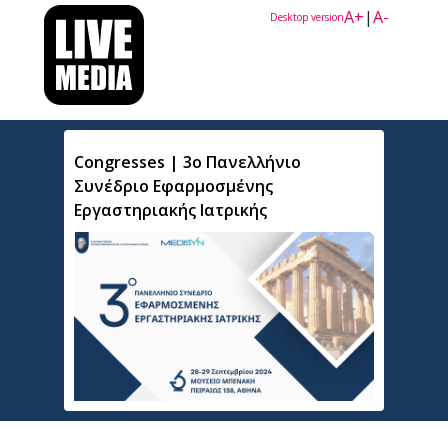
A+
|
A-
Desktop version
Congresses | 3ο Πανελλήνιο
Συνέδριο Εφαρμοσμένης
Εργαστηριακής Ιατρικής