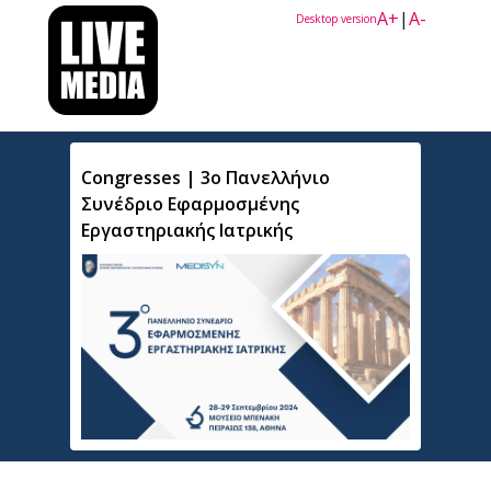
A+
|
A-
Desktop version
Congresses | 3ο Πανελλήνιο
Συνέδριο Εφαρμοσμένης
Εργαστηριακής Ιατρικής