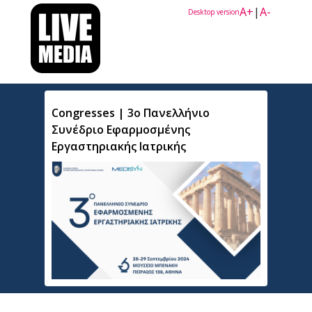
A+
|
A-
Desktop version
Congresses | 3ο Πανελλήνιο
Συνέδριο Εφαρμοσμένης
Εργαστηριακής Ιατρικής