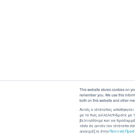
This website stores cookies on yo
remember you. We use this informa
both on this website and other me
Αυτός ο ιστότοπος αποθηκεύει
με το πώς αλληλεπιδράτε με τ
βελτιώσουμε και να προσαρμόσ
τόσο σε αυτόν τον ιστότοπο ό
ανατρέξτε στην
Πολιτική Προ