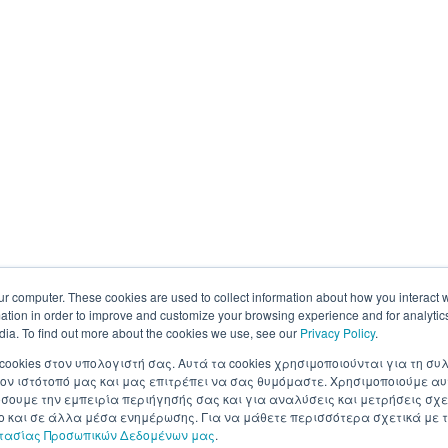
ur computer. These cookies are used to collect information about how you interact w
tion in order to improve and customize your browsing experience and for analytics
dia. To find out more about the cookies we use, see our
Privacy Policy
.
 cookies στον υπολογιστή σας. Αυτά τα cookies χρησιμοποιούνται για τη 
ον ιστότοπό μας και μας επιτρέπει να σας θυμόμαστε. Χρησιμοποιούμε αυ
ουμε την εμπειρία περιήγησής σας και για αναλύσεις και μετρήσεις σχε
σο και σε άλλα μέσα ενημέρωσης. Για να μάθετε περισσότερα σχετικά με τ
στασίας Προσωπικών Δεδομένων μας
.