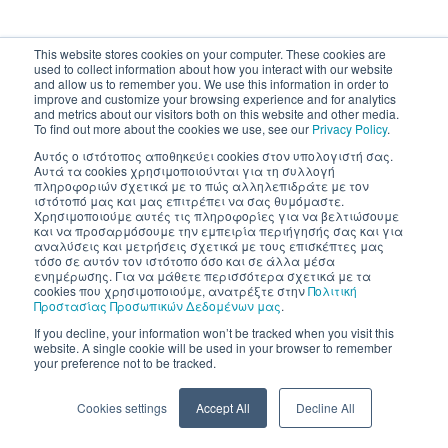
This website stores cookies on your computer. These cookies are
used to collect information about how you interact with our website
and allow us to remember you. We use this information in order to
improve and customize your browsing experience and for analytics
and metrics about our visitors both on this website and other media.
To find out more about the cookies we use, see our
Privacy Policy
.
Αυτός ο ιστότοπος αποθηκεύει cookies στον υπολογιστή σας.
Αυτά τα cookies χρησιμοποιούνται για τη συλλογή
πληροφοριών σχετικά με το πώς αλληλεπιδράτε με τον
ιστότοπό μας και μας επιτρέπει να σας θυμόμαστε.
Χρησιμοποιούμε αυτές τις πληροφορίες για να βελτιώσουμε
και να προσαρμόσουμε την εμπειρία περιήγησής σας και για
αναλύσεις και μετρήσεις σχετικά με τους επισκέπτες μας
τόσο σε αυτόν τον ιστότοπο όσο και σε άλλα μέσα
ενημέρωσης. Για να μάθετε περισσότερα σχετικά με τα
cookies που χρησιμοποιούμε, ανατρέξτε στην
Πολιτική
Προστασίας Προσωπικών Δεδομένων μας
.
If you decline, your information won’t be tracked when you visit this
website. A single cookie will be used in your browser to remember
your preference not to be tracked.
Cookies settings
Accept All
Decline All