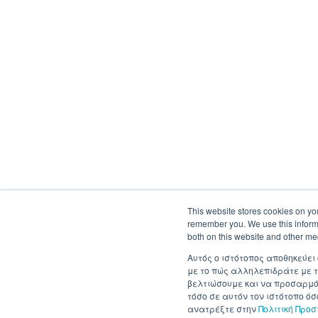
This website stores cookies on yo
remember you. We use this informa
both on this website and other me
Αυτός ο ιστότοπος αποθηκεύει
με το πώς αλληλεπιδράτε με τ
βελτιώσουμε και να προσαρμόσ
τόσο σε αυτόν τον ιστότοπο ό
ανατρέξτε στην
Πολιτική Προ