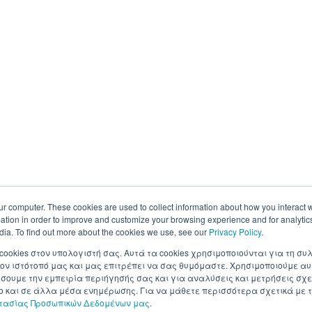
ur computer. These cookies are used to collect information about how you interact w
tion in order to improve and customize your browsing experience and for analytics
dia. To find out more about the cookies we use, see our
Privacy Policy
.
 cookies στον υπολογιστή σας. Αυτά τα cookies χρησιμοποιούνται για τη 
ον ιστότοπό μας και μας επιτρέπει να σας θυμόμαστε. Χρησιμοποιούμε αυ
ουμε την εμπειρία περιήγησής σας και για αναλύσεις και μετρήσεις σχε
σο και σε άλλα μέσα ενημέρωσης. Για να μάθετε περισσότερα σχετικά με τ
στασίας Προσωπικών Δεδομένων μας
.