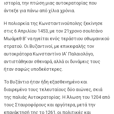
ιστορία, την πτώση μιας αυτοκρατορίας που
άντεξε για πάνω από χίλια χρόνια.
Η πολιορκία της Κωνσταντινούπολης ξεκίνησε
στις 6 Απριλίου 1453, με τον 21χρονο σουλτάνο
Μωάμεθ Β' να ηγείται ενός τεράστιου οθωμανικού
στρατού. Οι Βυζαντινοί, με επικεφαλής τον
αυτοκράτορα Κωνσταντίνο ΙΑ' Παλαιολόγο,
αντιστάθηκαν σθεναρά, αλλά οι δυνάμεις τους
ήταν σαφώς υποδεέστερες.
Το Βυζάντιο ήταν ήδη εξασθενημένο και
διαιρεμένο τους τελευταίους δύο αιώνες, σκιά
της παλιάς Αυτοκρατορίας. Η Άλωση του 1204 από
τους Σταυροφόρους και αργότερα, μετά την
επανάκτησή της το 1261, οι πολιτικές και