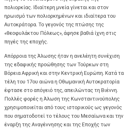
πολιορκίας. Ιδιαίτερη μνεία γίνεται και στον
ηρωισμό των πολιορκημένων και ιδιαίτερα του
Αυτοκράτορα. Το γεγονός της πτώσης της
«θεοφυλάκτου Πόλεως», άφησε βαθιά ίχνη στις
πηγές της εποχής.
Απόρροια της Άλωσης ήταν η ανελέητη συνέχιση
της εδαφικής προώθησης των Τούρκων στη
Βόρεια Αφρική και στην Κεντρική Ευρώπη. Κατά τα
τέλη του 17ου αιώνα η Οθωμανική Αυτοκρατορία
έφτασε στο απόγειό της, απειλώντας τη Βιέννη.
Πολλές φορές η Άλωση της Κωνσταντινούπολης
χρησιμοποιείται από τους ιστορικούς ως γεγονός
που σηματοδοτεί το τέλους του Μεσαίωνα και την
έναρξη της Αναγέννησης και της Εποχής των