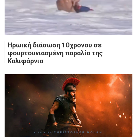
Ηρωική διάσωση 10χρονου σε
φουρτουνιασμένη παραλία της
Καλιφόρνια